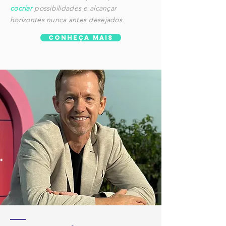
cocriar
possibilidades e alcançar
horizontes nunca antes desejados.
conheça mais