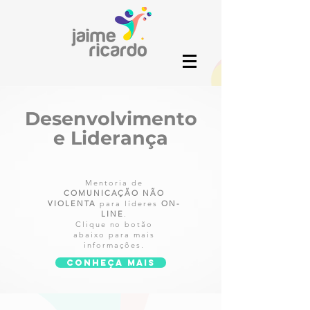
Desenvolvimento
e Liderança
Mentoria de
COMUNICAÇÃO NÃO
VIOLENTA
para líderes
ON-
LINE
.
Clique no botão
abaixo
para mais
informações.
conheça mais