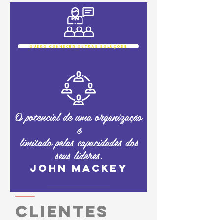
quero conhecer outras soluções
O potencial de uma organização
é
limitado pelas capacidades dos
seus líderes.
JOHN MACKEY
clientes