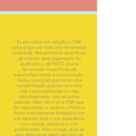
Eu era cético em relação a CNV,
achava que era mais uma ferramenta
inventada. Nas primeiras duas horas
da imersão esse julgamento foi
quebrado e, de FATO, é uma
ferramenta maravilhosa de
autoconhecimento e comunicação.
Tenho convicção que iniciei uma
transformação gigante na minha
vida e principalmente no meu
relacionamento com as outras
pessoas. Mas, não é só a CNV que
foi importante, o Jaime e a Patrícia
foram simplesmente fantásticos em
me repassar toda a sua experiência
com clareza, estrutura e com
acolhimento. Não consigo dizer se
teria feito tanto efeito em mim se