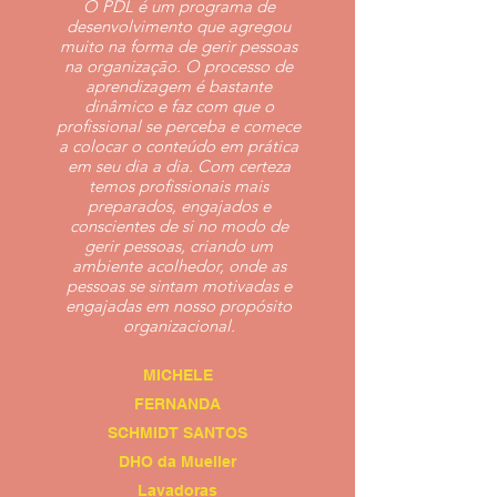
O PDL é um programa de
desenvolvimento que agregou
muito na forma de gerir pessoas
na organização. O processo de
aprendizagem é bastante
dinâmico e faz com que o
profissional se perceba e comece
a colocar o conteúdo em prática
em seu dia a dia. Com certeza
temos profissionais mais
preparados, engajados e
conscientes de si no modo de
gerir pessoas, criando um
ambiente acolhedor, onde as
pessoas se sintam motivadas e
engajadas em nosso propósito
organizacional.
MICHELE
FERNANDA
SCHMIDT SANTOS
DHO da Mueller
Lavadoras