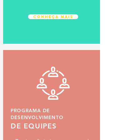
conheça mais
PROGRAMA DE
DESENVOLVIMENTO
DE EQUIPES