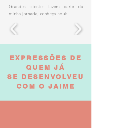
Grandes clientes fazem parte da
minha jornada, conheça aqui:
EXPRESSÕES DE
QUEM JÁ
SE DESENVOLVEU
COM O JAIME