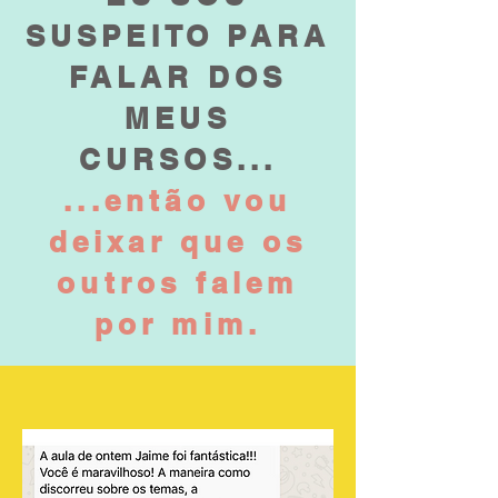
SUSPEITO PARA
FALAR DOS
MEUS
CURSOS...
...então vou
deixar que os
outros falem
por mim.