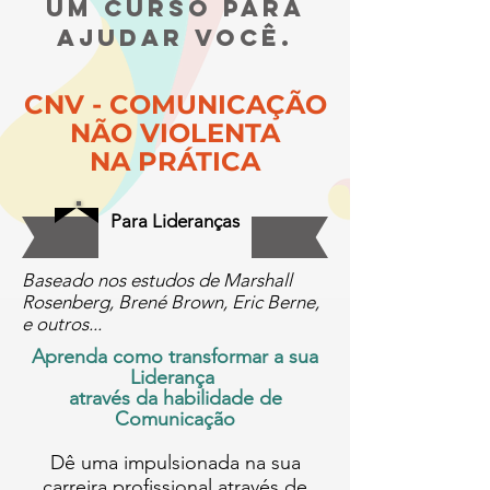
UM curso para
ajudar vocÊ.
CNV - COMUNICAÇÃO
NÃO VIOLENTA
NA PRÁTICA
Para Lideranças
Baseado nos estudos de Marshall
Rosenberg, Brené Brown, Eric Berne,
e outros...
Aprenda como transformar a sua
Liderança
através da habilidade de
Comunicação
Dê uma impulsionada na sua
carreira profissional através de