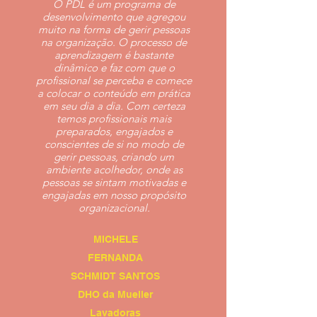
O PDL é um programa de
desenvolvimento que agregou
muito na forma de gerir pessoas
na organização. O processo de
aprendizagem é bastante
dinâmico e faz com que o
profissional se perceba e comece
a colocar o conteúdo em prática
em seu dia a dia. Com certeza
temos profissionais mais
preparados, engajados e
conscientes de si no modo de
gerir pessoas, criando um
ambiente acolhedor, onde as
pessoas se sintam motivadas e
engajadas em nosso propósito
organizacional.
MICHELE
FERNANDA
SCHMIDT SANTOS
DHO da Mueller
Lavadoras