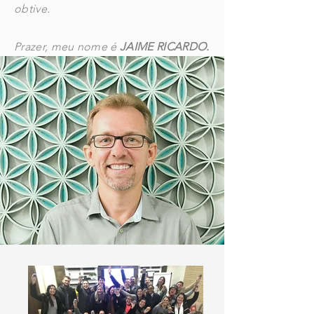
obtive.
Prazer, meu nome é
JAIME RICARDO.