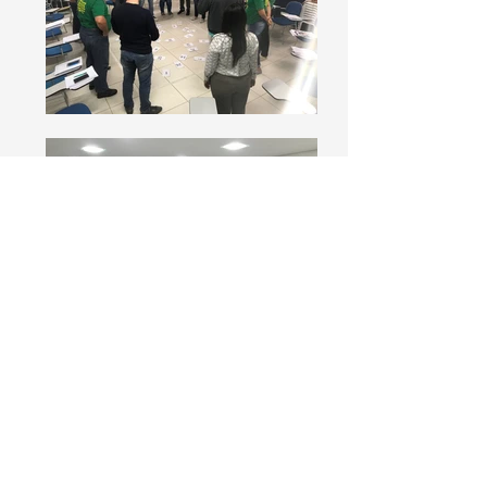
Quero mais informações
voltar para soluções